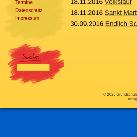
18.11.2016
Volkslauf
Termine
Datenschutz
18.11.2016
Sankt Mart
Impressum
30.09.2016
Endlich S
[nbsp]
© 2026 Grundschule
desig