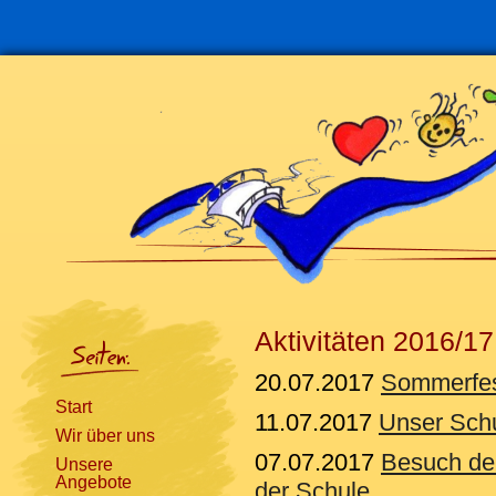
Navigation
überspringen
Aktivitäten 2016/17
20.07.2017
Sommerfe
Start
11.07.2017
Unser Schu
Wir über uns
07.07.2017
Besuch de
Unsere
Angebote
der Schule