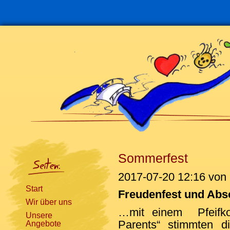
Navigation
überspringen
Sommerfest
2017-07-20 12:16
von 
Start
Freudenfest und Ab
Wir über uns
…mit einem Pfeifk
Unsere
Parents“ stimmten d
Angebote