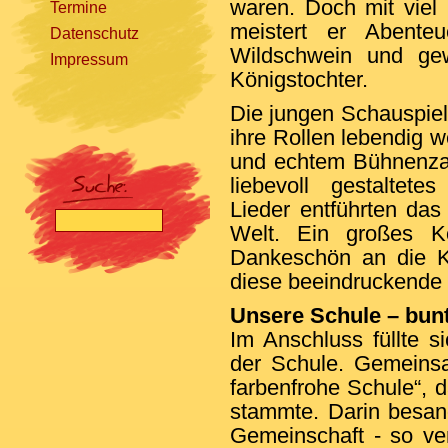
waren. Doch mit viel
Termine
meistert er Abente
Datenschutz
Wildschwein und ge
Impressum
Königstochter.
Die jungen Schauspiel
ihre Rollen lebendig w
[nbsp]
und echtem Bühnenzau
liebevoll gestaltet
Lieder entführten da
Welt. Ein großes K
Dankeschön an die K
diese beeindruckende 
Unsere Schule – bun
Im Anschluss füllte s
der Schule. Gemeins
farbenfrohe Schule“, 
stammte. Darin besan
Gemeinschaft - so ve