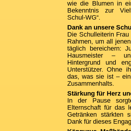
wie die Blumen in ei
Bekenntnis zur Viel
Schul-WG“.
Dank an unsere Schu
Die Schulleiterin Frau
Rahmen, um all jenen
täglich bereichern: J
Hausmeister – un
Hintergrund und eng
Unterstützer. Ohne i
das, was sie ist – e
Zusammenhalts.
Stärkung für Herz u
In der Pause sorgt
Elternschaft für das 
Getränken stärkten s
Dank für dieses Enga