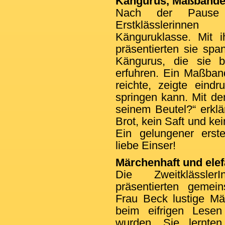
Kängurus, Maßbänder
Nach der Pause
Erstklässlerinne
Känguruklasse. Mit i
präsentierten sie sp
Kängurus, die sie 
erfuhren. Ein Maßban
reichte, zeigte eind
springen kann. Mit d
seinem Beutel?“ erklä
Brot, kein Saft und ke
Ein gelungener erste
liebe Einser!
Märchenhaft und elef
Die Zweitklässler
präsentierten gemein
Frau Beck lustige Mä
beim eifrigen Lesen
wurden. Sie lernte