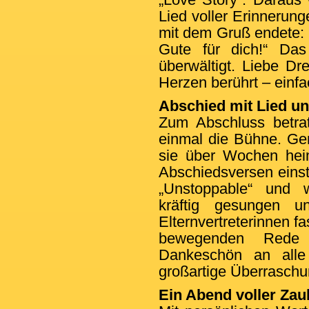
Lied voller Erinnerun
mit dem Gruß endete:
Gute für dich!“ Da
überwältigt. Liebe Dre
Herzen berührt – einfa
Abschied mit Lied u
Zum Abschluss betrat
einmal die Bühne. Ge
sie über Wochen heim
Abschiedsversen einst
„Unstoppable“ und 
kräftig gesungen u
Elternvertreterinnen fa
bewegenden Rede 
Dankeschön an alle
großartige Überraschu
Ein Abend voller Zau