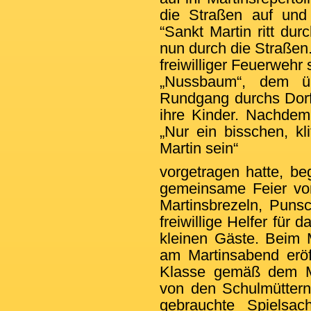
die Straßen auf und 
“Sankt Martin ritt du
nun durch die Straßen
freiwilliger Feuerwehr
„Nussbaum“, dem üb
Rundgang durchs Dorf,
ihre Kinder. Nachdem
„Nur ein bisschen, kl
Martin sein“
vorgetragen hatte, b
gemeinsame Feier von
Martinsbrezeln, Puns
freiwillige Helfer für 
kleinen Gäste. Beim 
am Martinsabend eröff
Klasse gemäß dem Mo
von den Schulmütter
gebrauchte Spielsa