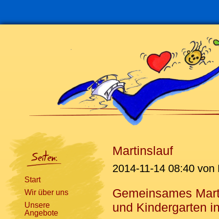
Navigation
überspringen
Martinslauf
2014-11-14 08:40
von 
Start
Gemeinsames Marti
Wir über uns
und Kindergarten i
Unsere
Angebote