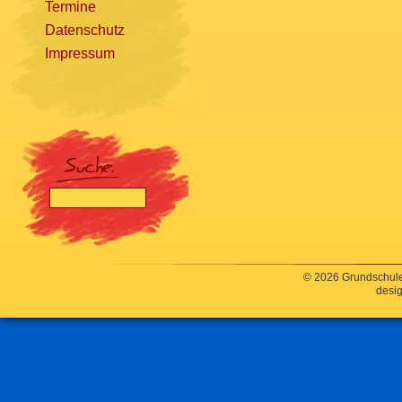
Termine
Datenschutz
Impressum
[nbsp]
© 2026 Grundschule
desig