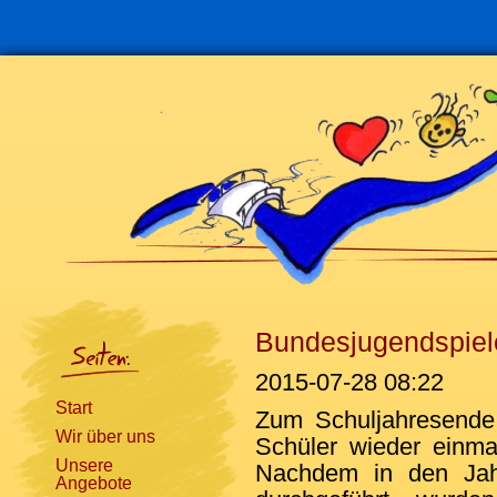
Navigation
überspringen
Bundesjugendspiel
2015-07-28 08:22
Start
Zum Schuljahresende
Wir über uns
Schüler wieder einma
Unsere
Nachdem in den Jahr
Angebote