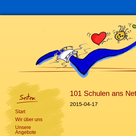
Navigation
überspringen
101 Schulen ans Net
2015-04-17
Start
Wir über uns
Unsere
Angebote